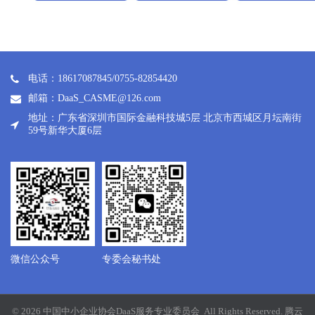
电话：18617087845/0755-82854420
邮箱：DaaS_CASME@126.com
地址：广东省深圳市国际金融科技城5层 北京市西城区月坛南街
59号新华大厦6层
微信公众号
专委会秘书处
© 2026 中国中小企业协会DaaS服务专业委员会 All Rights Reserved.
腾云