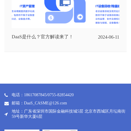
DaaS是什么？官方解读来了！
2024-06-11
电话：18617087845/0755-82854420
邮箱：DaaS_CASME@126.com
地址：广东省深圳市国际金融科技城5层 北京市西城区月坛南街
59号新华大厦6层