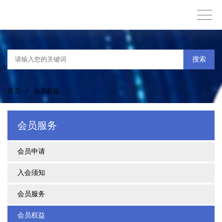
搜索
首页
>
会员权益
会员服务
会员申请
入会须知
会员服务
会员权益