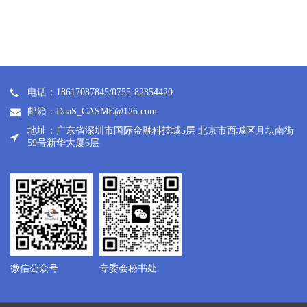
电话：18617087845/0755-82854420
邮箱：DaaS_CASME@126.com
地址：广东省深圳市国际金融科技城5层 北京市西城区月坛南街
59号新华大厦6层
微信公众号
专委会秘书处