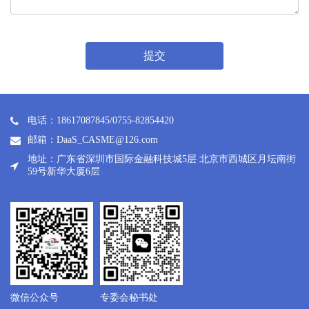
提交
电话：18617087845/0755-82854420
邮箱：DaaS_CASME@126.com
地址：广东省深圳市国际金融科技城5层 北京市西城区月坛南街
59号新华大厦6层
微信公众号
专委会秘书处