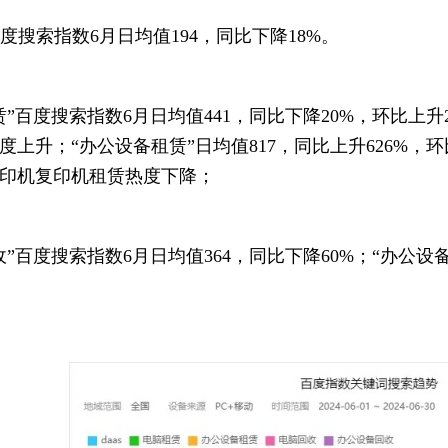
”百度搜索指数6月日均值194，同比下降18%。
赁”百度搜索指数6月日均值441，同比下降20%，环比上
度上升；“办公设备租赁”日均值817，同比上升626%，
印机复印机租赁热度下降；
收”百度搜索指数6月日均值364，同比下降60%；“办公设