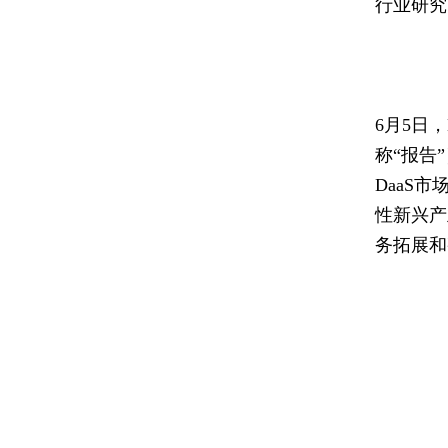
行业研究
6月5日
称“报告
DaaS
性新兴产
务拓展和