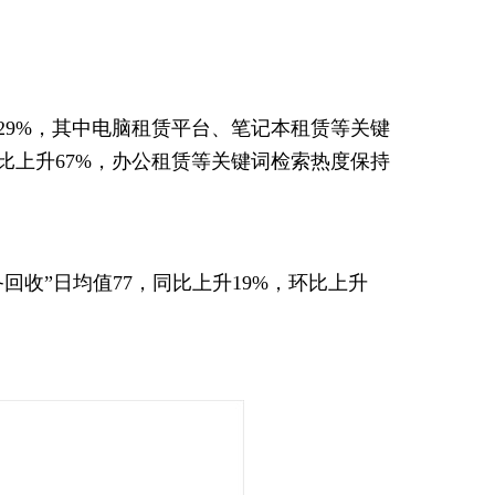
升29%，其中电脑租赁平台、笔记本租赁等关键
环比上升67%，办公租赁等关键词检索热度保持
备回收”日均值77，同比上升19%，环比上升