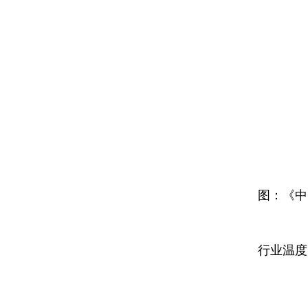
图：《中
行业温度