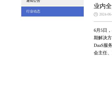
通知公告
业内全
行业动态
2024-06
6月5日
期解决方
DaaS
会主任、