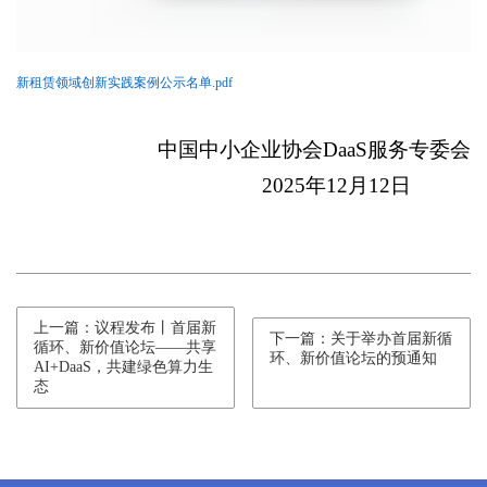
新租赁领域创新实践案例公示名单.pdf
中国中小企业协会
DaaS
服务专委会
2025
年
12
月
12
日
上一篇：议程发布丨首届新
下一篇：关于举办首届新循
循环、新价值论坛——共享
环、新价值论坛的预通知
AI+DaaS，共建绿色算力生
态