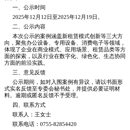
一、公示时间
2025
年
12
月
12
日至
2025
年
12
月
19
日。
二、公示内容
本次公示的案例涵盖新租赁模式创新等三大方
向，聚焦办公设备、专用设备、消费电子等领域，
体现了企业在商业模式、应用场景、租赁品类等方
面的探索，以及行业在数字化、绿色化、生态协同
方面的前沿实践。
三、意见反馈
公示期间，如对入围案例有异议，请以书面形
式实名反馈至专委会秘书处，并提供必要证明材
料。逾期或匿名反馈不予受理。
四、联系方式
联系人：王女士
联系电话：
0755-82854420