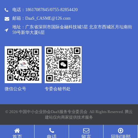
电话：18617087845/0755-82854420
邮箱：DaaS_CASME@126.com
地址：广东省深圳市国际金融科技城5层 北京市西城区月坛南街
59号新华大厦6层
微信公众号
专委会秘书处
© 2026 中国中小企业协会DaaS服务专业委员会 All Rights Reserved.
腾云
建站仅向商家提供技术服务
首页
电话
留言
回到顶部