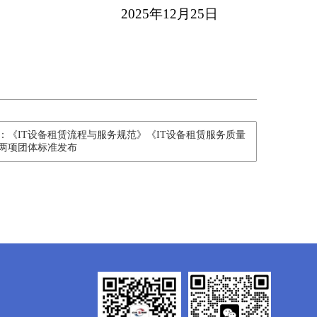
2025
年
12
月
25
日
：《IT设备租赁流程与服务规范》《IT设备租赁服务质量
两项团体标准发布