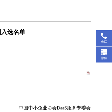
例入选名单
电话
微信
中国中小企业协会
DaaS
服务专委会