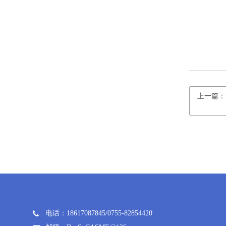
上一篇：
电话：18617087845/0755-82854420